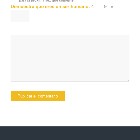
para la próxima vez que comente.
Demuestra que eres un ser humano:
4 + 9 =