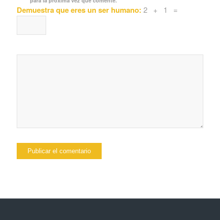
para la próxima vez que comente.
Demuestra que eres un ser humano:
2 + 1 =