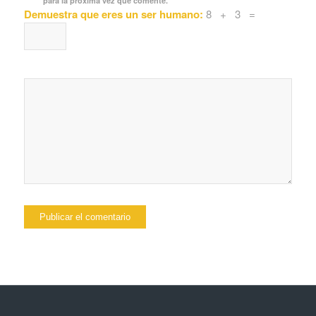
para la próxima vez que comente.
Demuestra que eres un ser humano:
8 + 3 =