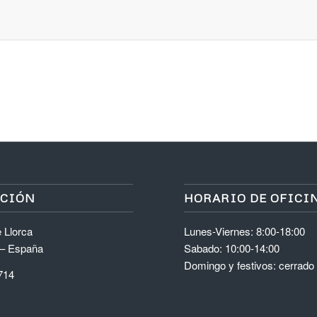
ACIÓN
HORARIO DE OFICI
 Llorca
Lunes-Viernes: 8:00-18:00
 – España
Sabado: 10:00-14:00
Domingo y festivos: cerrado
714