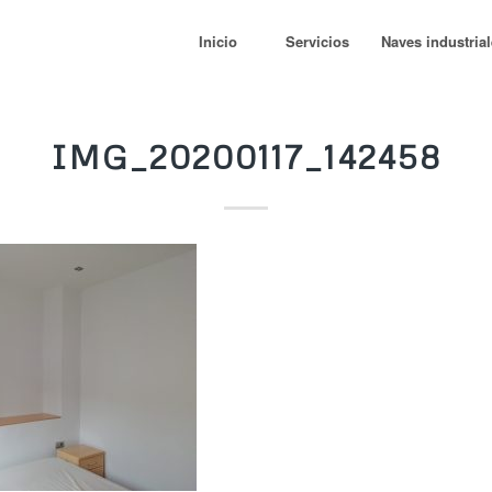
Inicio
Servicios
Naves industria
IMG_20200117_142458