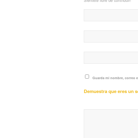
Siéntete libre de contribuir!
Guarda mi nombre, correo e
Demuestra que eres un 