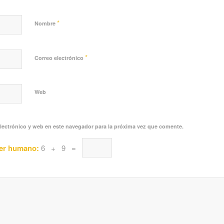
*
Nombre
*
Correo electrónico
Web
lectrónico y web en este navegador para la próxima vez que comente.
ser humano:
6 + 9 =