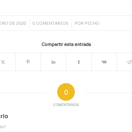
/
/
ERO DE 2020
0 COMENTARIOS
POR
PICHO
Compartir esta entrada
0
COMENTARIOS
rio
ión?