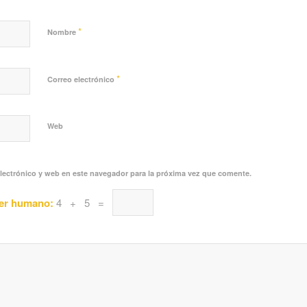
*
Nombre
*
Correo electrónico
Web
lectrónico y web en este navegador para la próxima vez que comente.
ser humano:
4 + 5 =