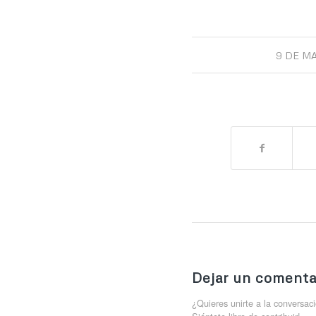
9 DE MA
Dejar un comenta
¿Quieres unirte a la conversac