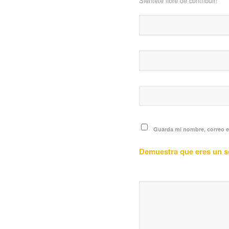
Siéntete libre de contribuir!
Guarda mi nombre, correo e
Demuestra que eres un 