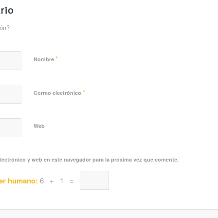
rio
ión?
*
Nombre
*
Correo electrónico
Web
lectrónico y web en este navegador para la próxima vez que comente.
ser humano:
6 + 1 =