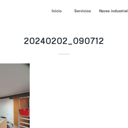
Inicio
Servicios
Naves industria
20240202_090712