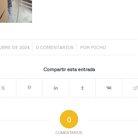
/
/
UBRE DE 2024
0 COMENTARIOS
POR
PICHO
Compartir esta entrada
0
COMENTARIOS