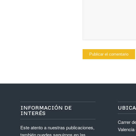
INFORMACIÓN DE
UBIC
INTERÉS
Carrer de
Este atento a nuestras publicaciones,
Valencia
también puedes seguirnos en las