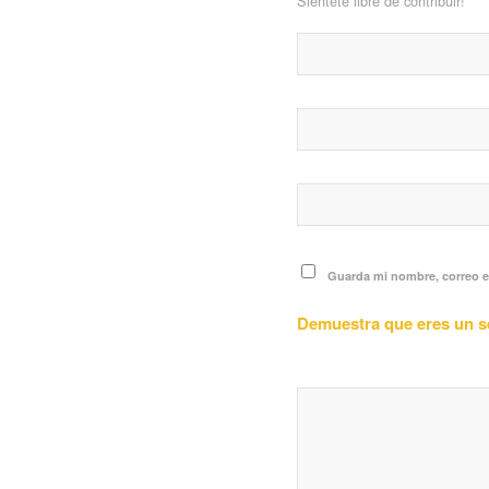
Siéntete libre de contribuir!
Guarda mi nombre, correo e
Demuestra que eres un 