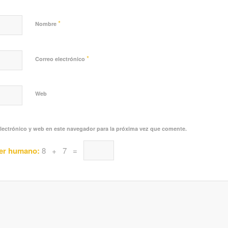
*
Nombre
*
Correo electrónico
Web
lectrónico y web en este navegador para la próxima vez que comente.
ser humano:
8 + 7 =