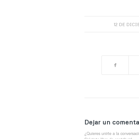
12 DE DICI
Dejar un comenta
¿Quieres unirte a la conversac