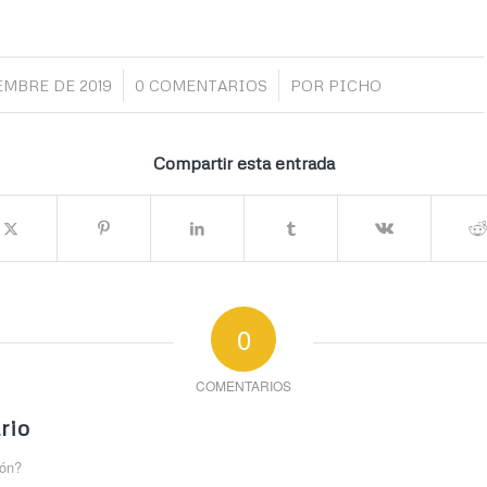
/
/
EMBRE DE 2019
0 COMENTARIOS
POR
PICHO
Compartir esta entrada
0
COMENTARIOS
rio
ión?