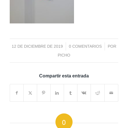
/
/
12 DE DICIEMBRE DE 2019
0 COMENTARIOS
POR
PICHO
Compartir esta entrada
0