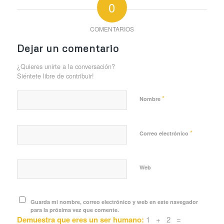
0
COMENTARIOS
Dejar un comentario
¿Quieres unirte a la conversación?
Siéntete libre de contribuir!
*
Nombre
*
Correo electrónico
Web
Guarda mi nombre, correo electrónico y web en este navegador
para la próxima vez que comente.
Demuestra que eres un ser humano:
1 + 2 =