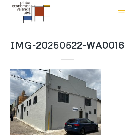
IMG-20250522-WA0016