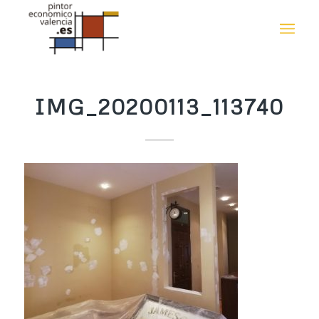
IMG_20200113_113740