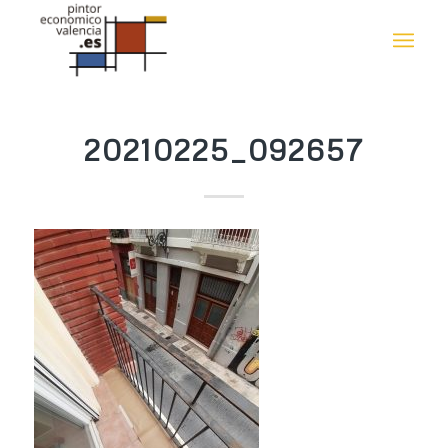
20210225_092657