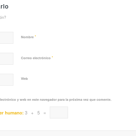
rio
ión?
*
Nombre
*
Correo electrónico
Web
lectrónico y web en este navegador para la próxima vez que comente.
ser humano:
3 + 5 =