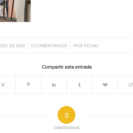
/
/
RZO DE 2021
0 COMENTARIOS
POR
PICHO
Compartir esta entrada
0
COMENTARIOS