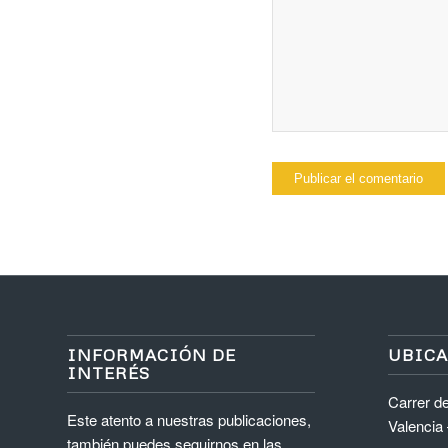
INFORMACIÓN DE
UBIC
INTERÉS
Carrer de
Este atento a nuestras publicaciones,
Valencia
también puedes seguirnos en las