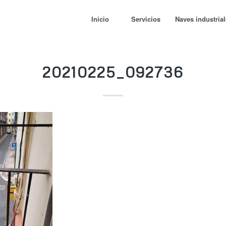
Inicio
Servicios
Naves industria
20210225_092736