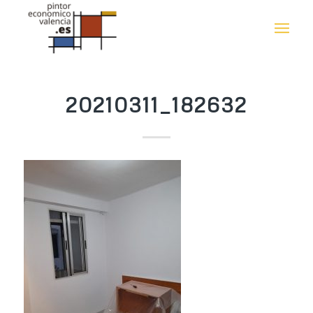
20210311_182632