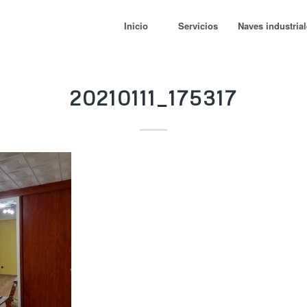
Inicio
Servicios
Naves industria
20210111_175317