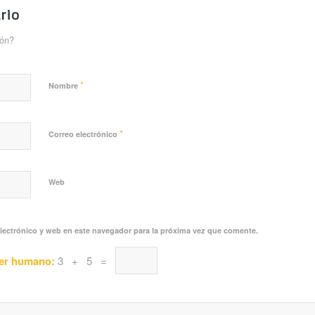
rio
ión?
*
Nombre
*
Correo electrónico
Web
lectrónico y web en este navegador para la próxima vez que comente.
ser humano:
3 + 5 =