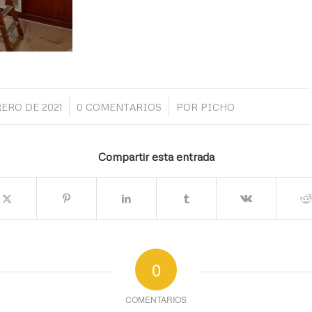
/
/
RERO DE 2021
0 COMENTARIOS
POR
PICHO
Compartir esta entrada
0
COMENTARIOS