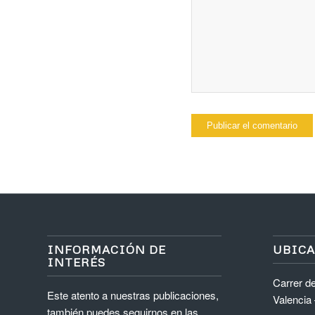
INFORMACIÓN DE
UBIC
INTERÉS
Carrer de
Este atento a nuestras publicaciones,
Valencia
también puedes seguirnos en las