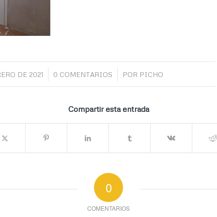
/
/
RERO DE 2021
0 COMENTARIOS
POR
PICHO
Compartir esta entrada
0
COMENTARIOS