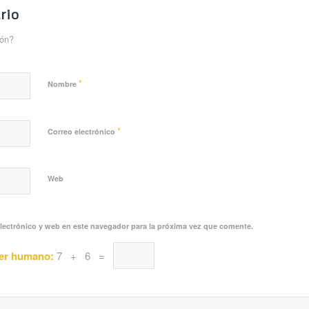
rio
ión?
*
Nombre
*
Correo electrónico
Web
lectrónico y web en este navegador para la próxima vez que comente.
ser humano:
7 + 6 =