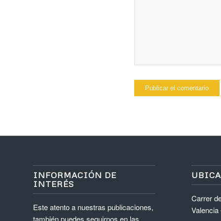
INFORMACIÓN DE
UBIC
INTERÉS
Carrer de
Este atento a nuestras publicaciones,
Valencia
también puedes seguirnos en las