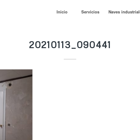
Inicio
Servicios
Naves industria
20210113_090441