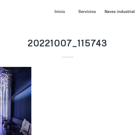
Inicio
Servicios
Naves industria
20221007_115743