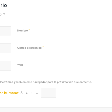
rio
ión?
*
Nombre
*
Correo electrónico
Web
lectrónico y web en este navegador para la próxima vez que comente.
ser humano:
5 + 1 =