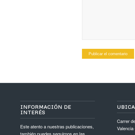
INFORMACIÓN DE
UBIC
INTERÉS
Carrer de
Este atento a nuestras publicaciones,
Valencia
también puedes seguirnos en las