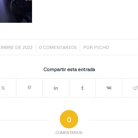
/
/
EMBRE DE 2022
0 COMENTARIOS
POR
PICHO
Compartir esta entrada
0
COMENTARIOS