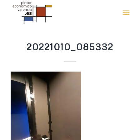
20221010_085332