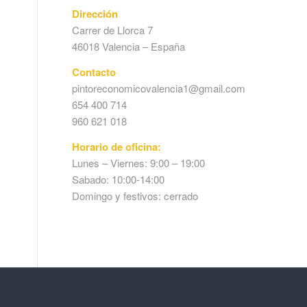
Dirección
Carrer de Llorca 7
46018 Valencia – España
Contacto
pintoreconomicovalencia1@gmail.com
654 400 714
960 621 018
Horario de oficina:
Lunes – Viernes: 9:00 – 19:00
Sabado: 10:00-14:00
Domingo y festivos: cerrado