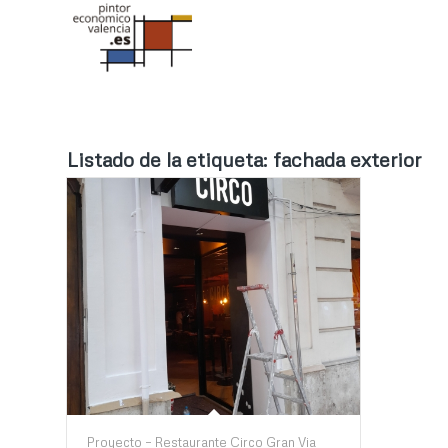
Listado de la etiqueta:
fachada exterior
Proyecto – Restaurante Circo Gran Via