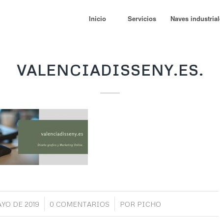
Inicio
Servicios
Naves industria
VALENCIADISSENY.ES.
/
/
AYO DE 2019
0 COMENTARIOS
POR
PICHO