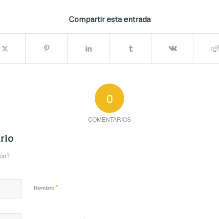
Compartir esta entrada
0
COMENTARIOS
rio
ión?
*
Nombre