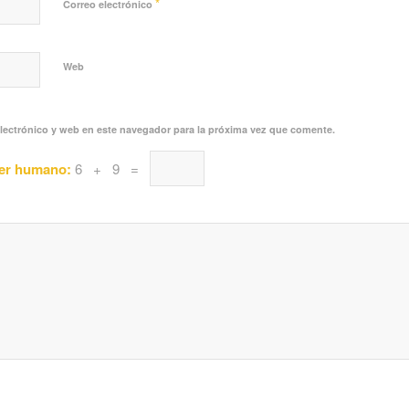
*
Correo electrónico
Web
lectrónico y web en este navegador para la próxima vez que comente.
ser humano:
6 + 9 =